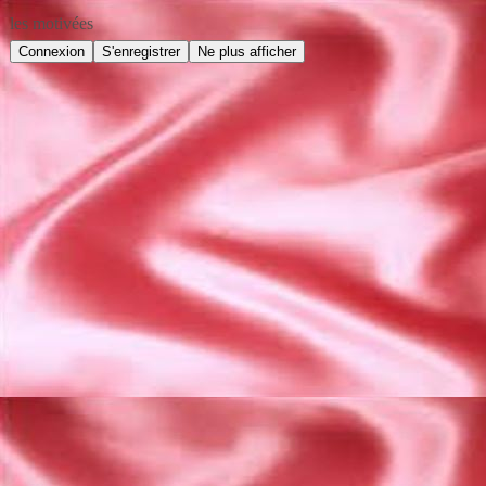
les motivées