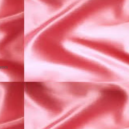
emmes