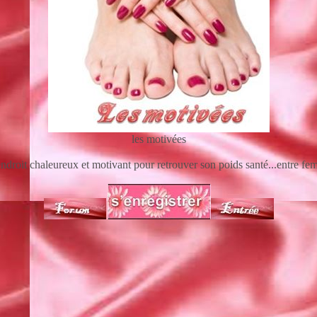
les motivées
ndroit chaleureux et motivant pour retrouver son poids santé...entre f