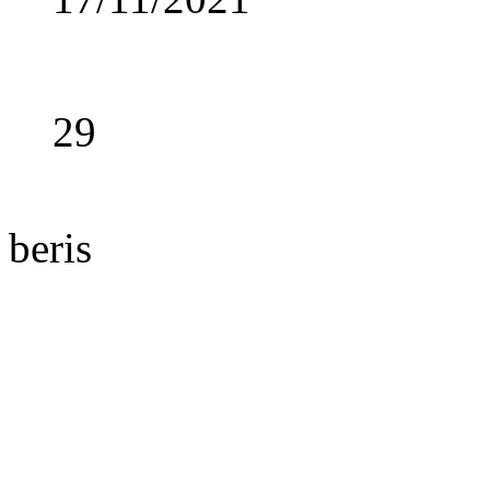
29
beris