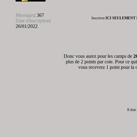
Messages
:
367
Inscrivez
ICI SEULEMENT
Date d'inscription
:
26/01/2022
Donc vous aurez pour les camps de
2
plus de 2 points par cote. Pour ce qui
vous recevrez 1 point pour la
Il doit