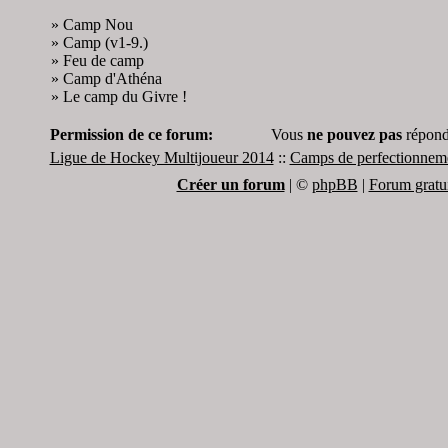
»
Camp Nou
»
Camp (v1-9.)
»
Feu de camp
»
Camp d'Athéna
»
Le camp du Givre !
Permission de ce forum:
Vous
ne pouvez pas
répondr
Ligue de Hockey Multijoueur 2014
::
Camps de perfectionnemen
Créer un forum
|
©
phpBB
|
Forum gratui