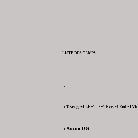
LISTE DES CAMPS
:
: T.Krugg +1 LF +1 TP +1 Rvrs +1 End +1 Vit
Aucun DG
: