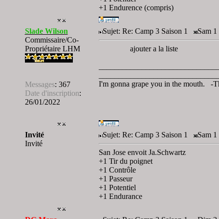
+1 Endurence (compris)
Slade Wilson
Sujet: Re: Camp 3 Saison 1
Sam 1 
Commissaire/Co-
Propriétaire LHM
ajouter a la liste
______________________________
______________________________
I'm gonna grape you in the mouth. -T
Messages
:
367
Date d'inscription
:
26/01/2022
Invité
Sujet: Re: Camp 3 Saison 1
Sam 1 
Invité
San Jose envoit Ja.Schwartz
+1 Tir du poignet
+1 Contrôle
+1 Passeur
+1 Potentiel
+1 Endurance