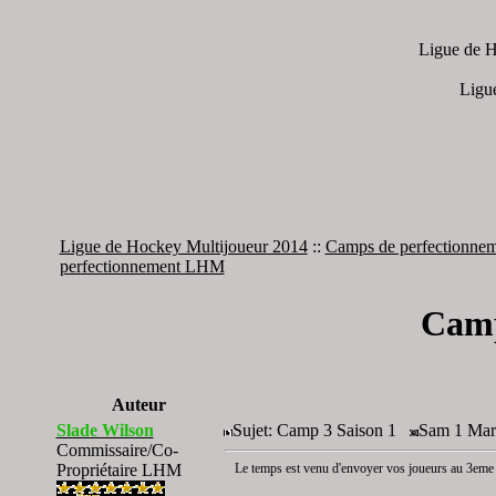
Ligue de H
Ligu
Ligue de Hockey Multijoueur 2014
::
Camps de perfectionneme
perfectionnement LHM
Camp
Auteur
Slade Wilson
Sujet: Camp 3 Saison 1
Sam 1 Mar 
Commissaire/Co-
Propriétaire LHM
Le temps est venu d'envoyer vos joueurs au 3eme 