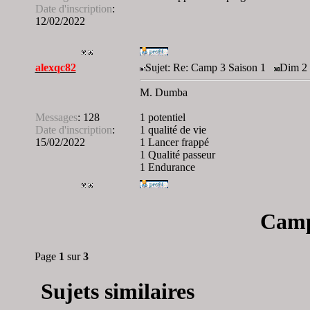
Date d'inscription
:
12/02/2022
alexqc82
Sujet: Re: Camp 3 Saison 1
Dim 2 
M. Dumba
Messages
:
128
1 potentiel
Date d'inscription
:
1 qualité de vie
15/02/2022
1 Lancer frappé
1 Qualité passeur
1 Endurance
Camp
Page
1
sur
3
Sujets similaires