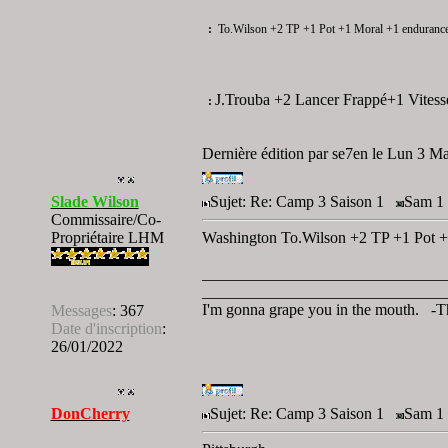
:
To.Wilson +2 TP +1 Pot +1 Moral +1 enduranc
J.Trouba +2 Lancer Frappé+1 Vitess
:
Dernière édition par se7en le Lun 3 Mar
Slade Wilson
Sujet: Re: Camp 3 Saison 1
Sam 1 
Commissaire/Co-
Propriétaire LHM
Washington To.Wilson +2 TP +1 Pot +
______________________________
______________________________
I'm gonna grape you in the mouth. -T
Messages
:
367
Date d'inscription
:
26/01/2022
DonCherry
Sujet: Re: Camp 3 Saison 1
Sam 1 