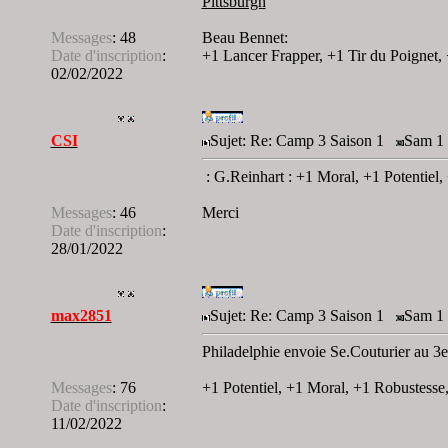
Pittsburgh
Messages
:
48
Beau Bennet:
Date d'inscription
:
+1 Lancer Frapper, +1 Tir du Poignet,
02/02/2022
CSI
Sujet: Re: Camp 3 Saison 1
Sam 1 
: G.Reinhart : +1 Moral, +1 Potentiel
Messages
:
46
Merci
Date d'inscription
:
28/01/2022
max2851
Sujet: Re: Camp 3 Saison 1
Sam 1 
Philadelphie envoie Se.Couturier au 
Messages
:
76
+1 Potentiel, +1 Moral, +1 Robustess
Date d'inscription
:
11/02/2022