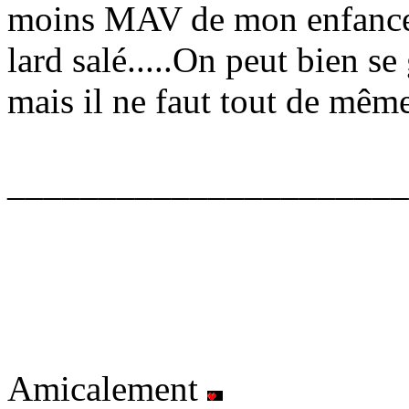
moins MAV de mon enfance e
lard salé.....On peut bien s
mais il ne faut tout de mêm
______________________
Amicalement