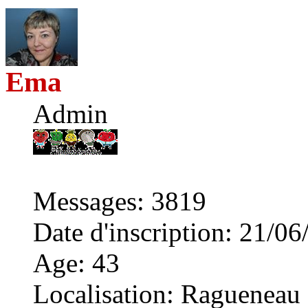
Ema
Admin
Messages
:
3819
Date d'inscription
:
21/06
Age
:
43
Localisation
:
Ragueneau