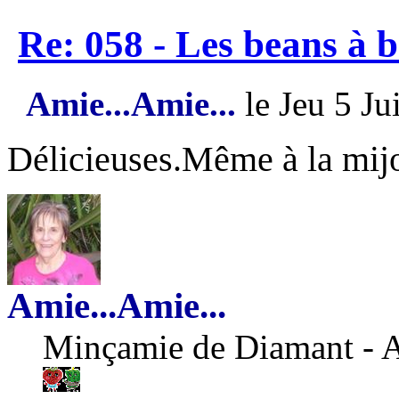
Re: 058 - Les beans à 
Amie...Amie...
le Jeu 5 Ju
Délicieuses.Même à la mij
Amie...Amie...
Minçamie de Diamant - 