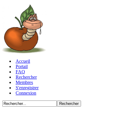
Accueil
Portail
FAQ
Rechercher
Membres
S'enregistrer
Connexion