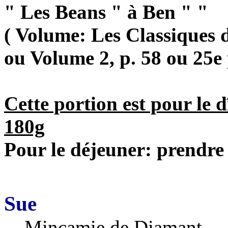
" Les Beans " à Ben " "
( Volume: Les Classiques 
ou Volume 2, p. 58 ou 25e p
Cette portion est pour le 
180g
Pour le déjeuner: prendre 
Sue
Minçamie de Diamant