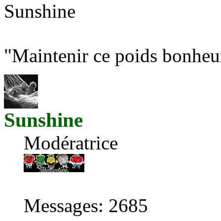
Sunshine
"Maintenir ce poids bonheur
Sunshine
Modératrice
Messages
:
2685