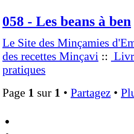
058 - Les beans à ben
Le Site des Minçamies d'E
des recettes Minçavi
::
Livre
pratiques
Page
1
sur
1
•
Partagez
•
Pl