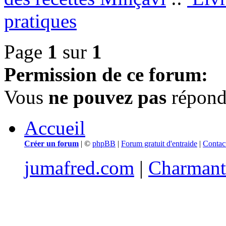
pratiques
Page
1
sur
1
Permission de ce forum:
Vous
ne pouvez pas
répondr
Accueil
Créer un forum
|
©
phpBB
|
Forum gratuit d'entraide
|
Contac
jumafred.com
|
Charmant