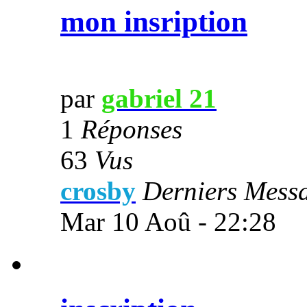
mon insription
par
gabriel 21
1
Réponses
63
Vus
crosby
Derniers Mess
Mar 10 Aoû - 22:28