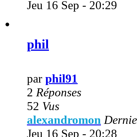
Jeu 16 Sep - 20:29
phil
par
phil91
2
Réponses
52
Vus
alexandromon
Dernie
Jeu 16 Sep - 20:28