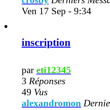
Ven 17 Sep - 9:34
inscription
par
eti12345
3
Réponses
49
Vus
alexandromon
Dernie