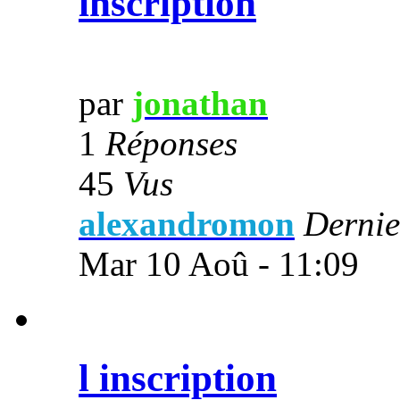
inscription
par
jonathan
1
Réponses
45
Vus
alexandromon
Dernie
Mar 10 Aoû - 11:09
l inscription