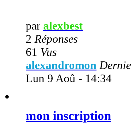
par
alexbest
2
Réponses
61
Vus
alexandromon
Dernie
Lun 9 Aoû - 14:34
mon inscription