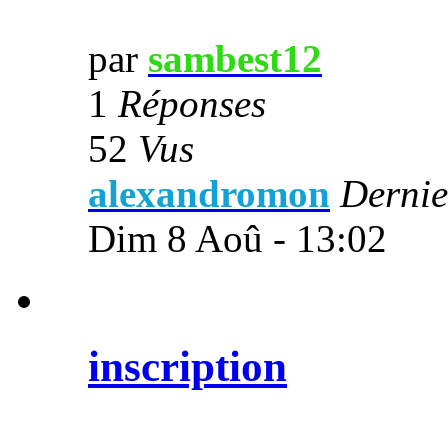
par
sambest12
1
Réponses
52
Vus
alexandromon
Dernie
Dim 8 Aoû - 13:02
inscription