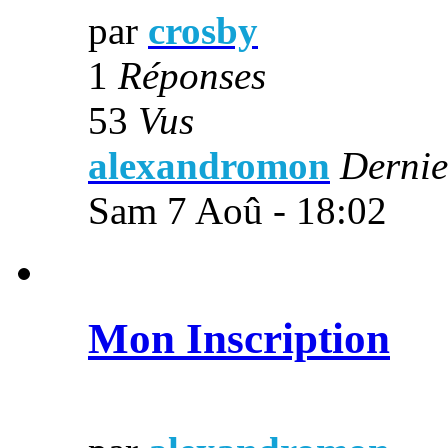
par
crosby
1
Réponses
53
Vus
alexandromon
Dernie
Sam 7 Aoû - 18:02
Mon Inscription