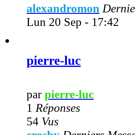
alexandromon
Dernie
Lun 20 Sep - 17:42
pierre-luc
par
pierre-luc
1
Réponses
54
Vus
crosby
Derniers Mess