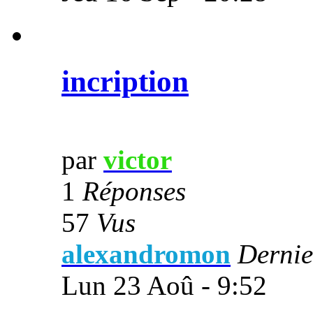
incription
par
victor
1
Réponses
57
Vus
alexandromon
Dernie
Lun 23 Aoû - 9:52