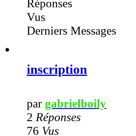
Réponses
Vus
Derniers Messages
inscription
par
gabrielboily
2
Réponses
76
Vus