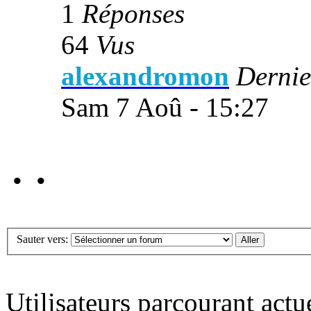
1
Réponses
64
Vus
alexandromon
Dernie
Sam 7 Aoû - 15:27
• •
Sauter vers:
Utilisateurs parcourant act