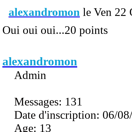
alexandromon
le Ven 22 
Oui oui oui...20 points
alexandromon
Admin
Messages
:
131
Date d'inscription
:
06/08
Age
:
13