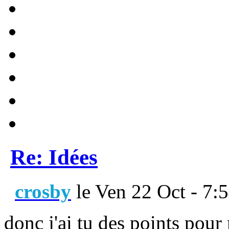
Re: Idées
crosby
le Ven 22 Oct - 7:
donc j'ai tu des points pour