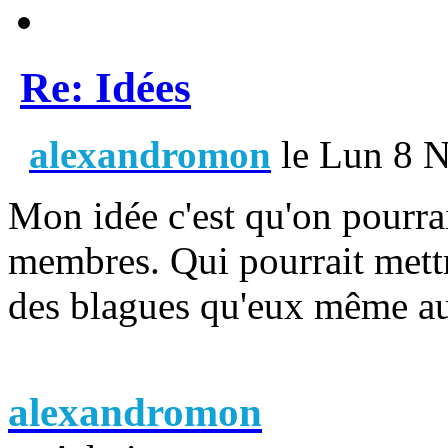
Re: Idées
alexandromon
le Lun 8 N
Mon idée c'est qu'on pourrai
membres. Qui pourrait mettr
des blagues qu'eux même aur
alexandromon