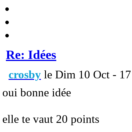
Re: Idées
crosby
le Dim 10 Oct - 17
oui bonne idée
elle te vaut 20 points