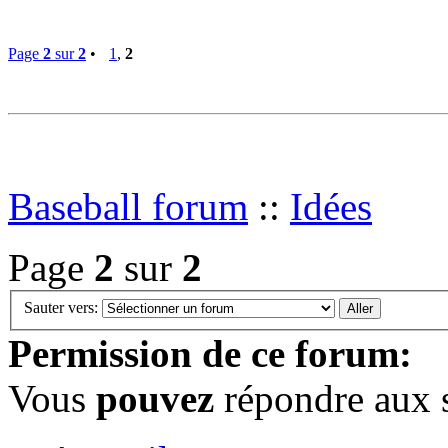
Page
2
sur
2
•
1
,
2
Baseball forum
::
Idées
Page
2
sur
2
Sauter vers:
Permission de ce forum:
Vous
pouvez
répondre aux s