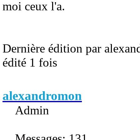
moi ceux l'a.
Dernière édition par alexan
édité 1 fois
alexandromon
Admin
Messages
:
131