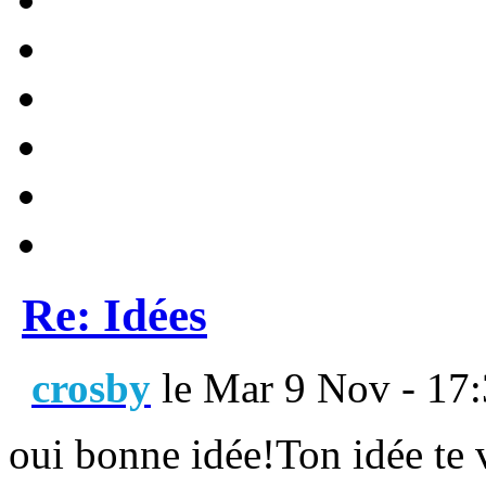
Re: Idées
crosby
le Mar 9 Nov - 17
oui bonne idée!Ton idée te 