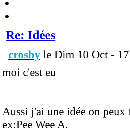
Re: Idées
crosby
le Dim 10 Oct - 17
moi c'est eu
Aussi j'ai une idée on peux 
ex:Pee Wee A.