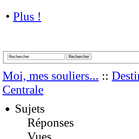
•
Plus !
Moi, mes souliers...
::
Desti
Centrale
Sujets
Réponses
Vues