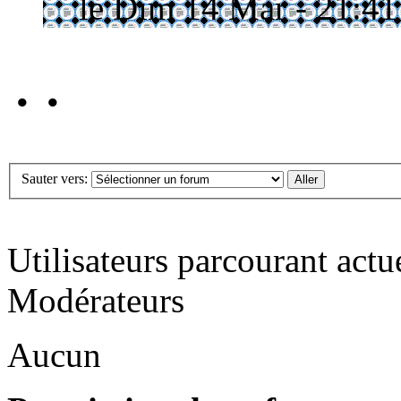
le Dim 14 Mar - 21:41
• •
Sauter vers:
Utilisateurs parcourant act
Modérateurs
Aucun