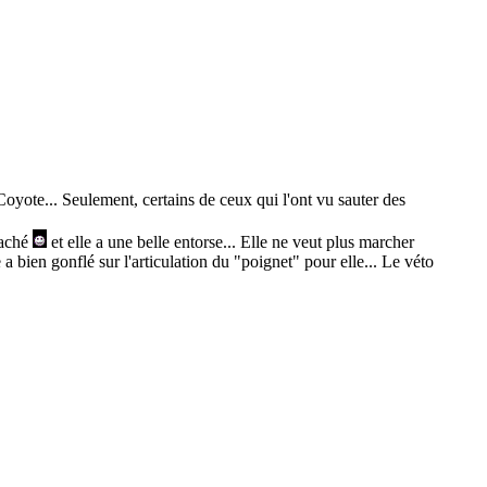
yote... Seulement, certains de ceux qui l'ont vu sauter des
étaché
et elle a une belle entorse... Elle ne veut plus marcher
 a bien gonflé sur l'articulation du "poignet" pour elle... Le véto