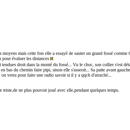
 moyens mais cette fois elle a essayé de sauter un grand fossé comme Co
on pour évaluer les distances
ant tendues droit dans la monté du fossé... Vu le choc, son collier s'est d
en bas du chemin faire pipi, sinon elle s'asseoit... Sa patte avant gauche
on verra pour faire une radio savoir si il y a qqch d'arraché...
tre triste,de ne plus pouvoir joué avec elle,pendant quelques temps.