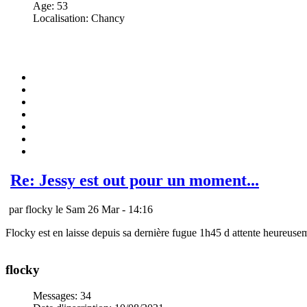
Age
:
53
Localisation
:
Chancy
Re: Jessy est out pour un moment...
par flocky le Sam 26 Mar - 14:16
Flocky est en laisse depuis sa dernière fugue 1h45 d attente heureuseme
flocky
Messages
:
34