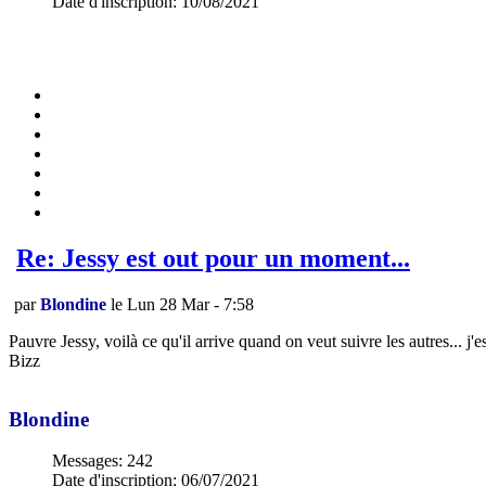
Date d'inscription
:
10/08/2021
Re: Jessy est out pour un moment...
par
Blondine
le Lun 28 Mar - 7:58
Pauvre Jessy, voilà ce qu'il arrive quand on veut suivre les autres... j'es
Bizz
Blondine
Messages
:
242
Date d'inscription
:
06/07/2021