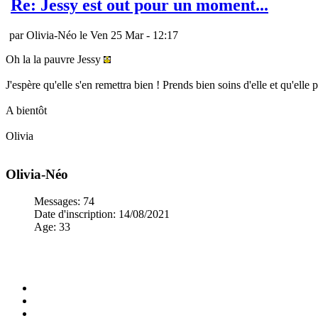
Re: Jessy est out pour un moment...
par Olivia-Néo le Ven 25 Mar - 12:17
Oh la la pauvre Jessy
J'espère qu'elle s'en remettra bien ! Prends bien soins d'elle et qu'elle
A bientôt
Olivia
Olivia-Néo
Messages
:
74
Date d'inscription
:
14/08/2021
Age
:
33