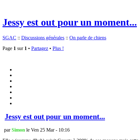
Jessy est out pour un moment...
SGAC
::
Discussions générales
::
On parle de chiens
Page
1
sur
1
•
Partagez
•
Plus !
Jessy est out pour un moment...
par
Simon
le Ven 25 Mar - 10:16