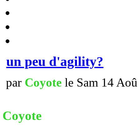
un peu d'agility?
par
Coyote
le Sam 14 Aoû 
Coyote