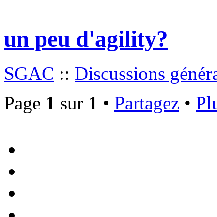
un peu d'agility?
SGAC
::
Discussions génér
Page
1
sur
1
•
Partagez
•
Pl