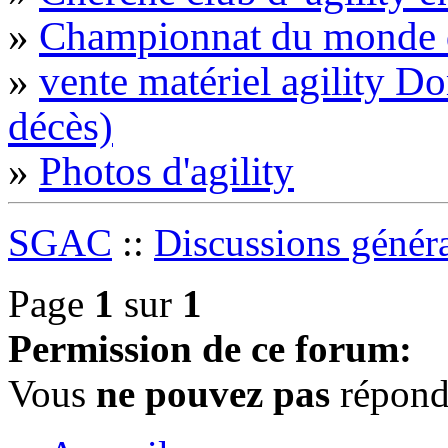
»
Championnat du monde d
»
vente matériel agility 
décès)
»
Photos d'agility
SGAC
::
Discussions génér
Page
1
sur
1
Permission de ce forum:
Vous
ne pouvez pas
répondr