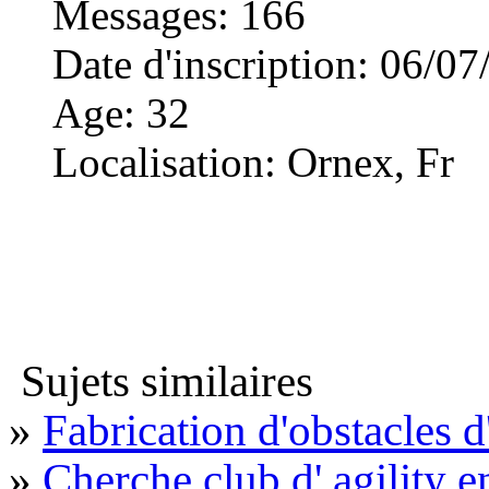
Messages
:
166
Date d'inscription
:
06/07
Age
:
32
Localisation
:
Ornex, Fr
Sujets similaires
»
Fabrication d'obstacles d'
»
Cherche club d' agility