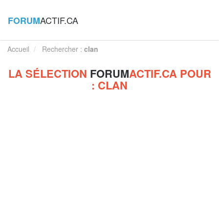
ACTIF.CA
FORUM
Accueil
Rechercher :
clan
LA SÉLECTION
FORUM
ACTIF.CA POUR
: CLAN