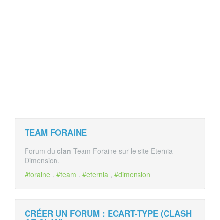
TEAM FORAINE
Forum du
clan
Team Foraine sur le site Eternia
Dimension.
#foraine
,
#team
,
#eternia
,
#dimension
CRÉER UN FORUM : ECART-TYPE (CLASH