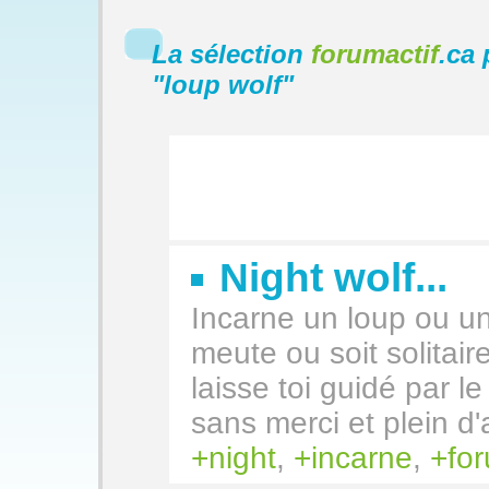
La sélection
forumactif
.ca 
"
loup wolf
"
Night wolf...
Incarne un loup ou un
meute ou soit solitai
laisse toi guidé par l
sans merci et plein d'
night
,
incarne
,
fo