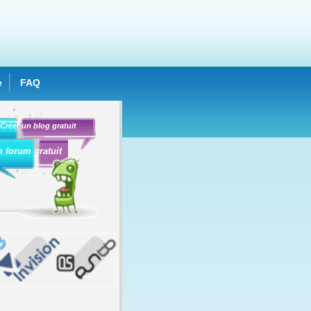
e
FAQ
Créer un blog gratuit
n forum gratuit