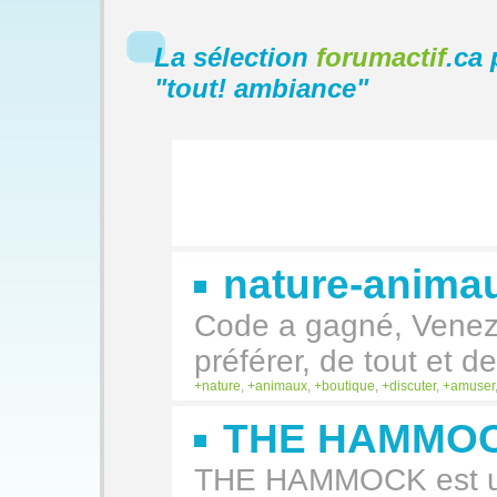
La sélection
forumactif
.ca 
"
tout! ambiance
"
nature-animau
Code a gagné, Venez
préférer, de tout et 
nature
,
animaux
,
boutique
,
discuter
,
amuser
THE HAMMO
THE HAMMOCK est un