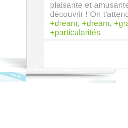
plaisante et amusante
découvrir ! On t'attend
dream
,
dream
,
gr
particularités