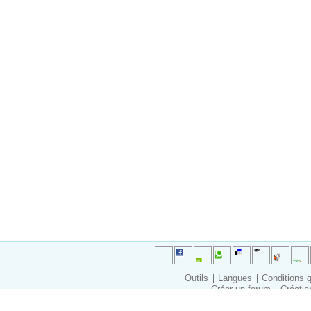
Outils
Langues
Conditions 
Créer un forum
Créatio