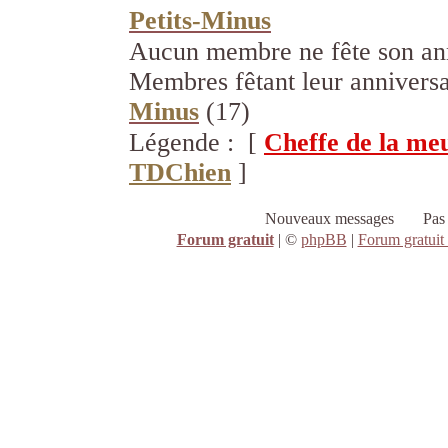
Petits-Minus
Aucun membre ne fête son ann
Membres fêtant leur anniversa
Minus
(17)
Légende : [
Cheffe de la me
TDChien
]
Nouveaux messages
Pas
Forum gratuit
|
©
phpBB
|
Forum gratuit 