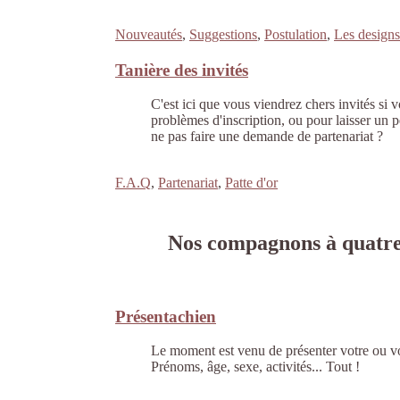
Nouveautés
,
Suggestions
,
Postulation
,
Les designs
Tanière des invités
C'est ici que vous viendrez chers invités si 
problèmes d'inscription, ou pour laisser un p
ne pas faire une demande de partenariat ?
F.A.Q
,
Partenariat
,
Patte d'or
Nos compagnons à quatre
Présentachien
Le moment est venu de présenter votre ou vo
Prénoms, âge, sexe, activités... Tout !