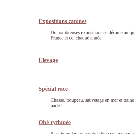
Expositions canines
De nombreuses expositions se déroule au qua
France et ce, chaque année.
Elevage
Spécial race
Chasse, troupeau, sauvetage en mer et trainea
parle !
Obé-rythmée
Il est important que votre chien soit exerc