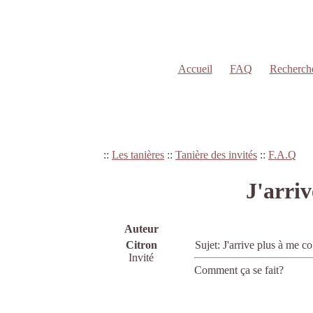
Accueil
FAQ
Recherch
::
Les tanières
::
Tanière des invités
::
F.A.Q
J'arriv
Auteur
Citron
Sujet: J'arrive plus à me
Invité
Comment ça se fait?