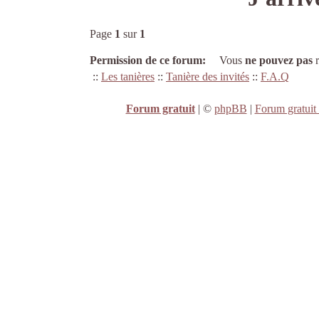
Page
1
sur
1
Permission de ce forum:
Vous
ne pouvez pas
r
::
Les tanières
::
Tanière des invités
::
F.A.Q
Forum gratuit
|
©
phpBB
|
Forum gratuit 