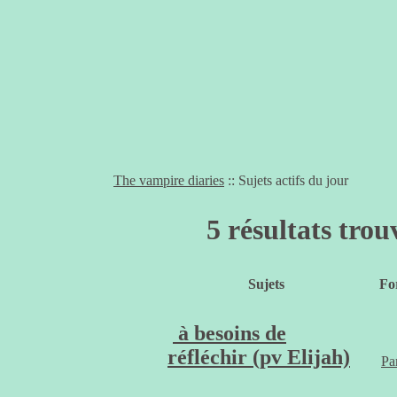
The vampire diaries
:: Sujets actifs du jour
5 résultats tro
Sujets
Fo
à besoins de
réfléchir (pv Elijah)
Pa