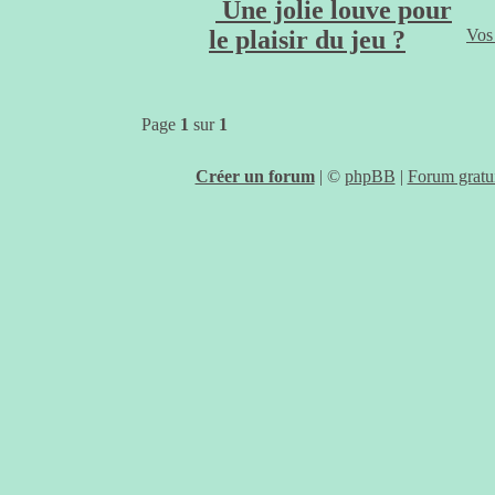
Une jolie louve pour
le plaisir du jeu ?
Vos 
Page
1
sur
1
Créer un forum
|
©
phpBB
|
Forum gratui