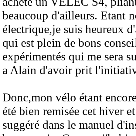
acheté un VELEC S4, pliant 
beaucoup d'ailleurs. Etant 
électrique,je suis heureux d
qui est plein de bons consei
expérimentés qui me sera su
a Alain d'avoir prit l'initiati
Donc,mon vélo étant encore 
été bien remisée cet hiver e
suggéré dans le manuel d'inst