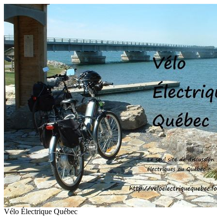
Vélo Électrique Québec