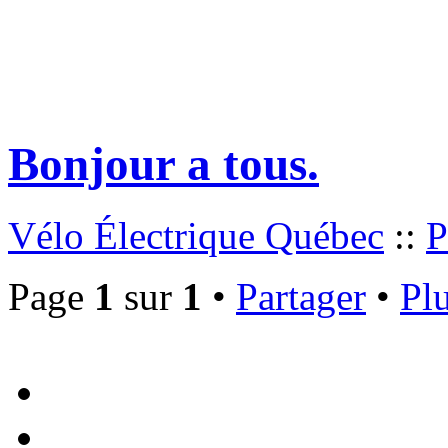
Bonjour a tous.
Vélo Électrique Québec
::
P
Page
1
sur
1
•
Partager
•
Plu