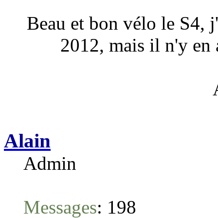
Beau et bon vélo le S4, j
2012, mais il n'y en 
Alain
Admin
Messages
:
198