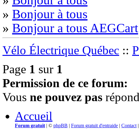
»
Bonjour à tous
»
Bonjour a tous AEGCart
Vélo Électrique Québec
::
P
Page
1
sur
1
Permission de ce forum:
Vous
ne pouvez pas
répondr
Accueil
Forum gratuit
|
©
phpBB
|
Forum gratuit d'entraide
|
Contact