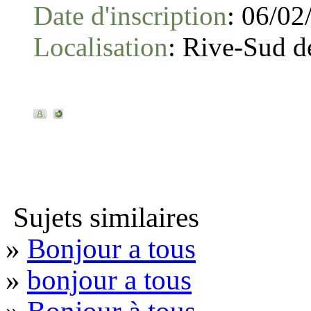
Date d'inscription
:
06/02
Localisation
:
Rive-Sud d
Sujets similaires
»
Bonjour a tous
»
bonjour a tous
»
Bonjour à tous