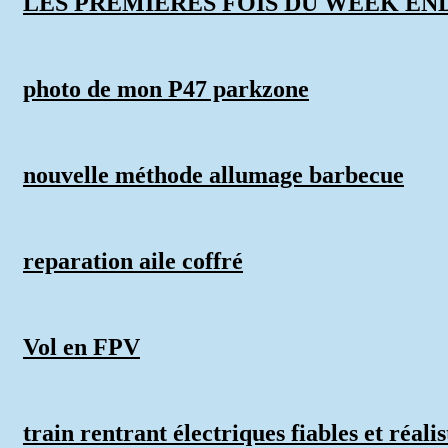
LES PREMIERES FOIS DU WEEK EN
photo de mon P47 parkzone
nouvelle méthode allumage barbecue
reparation aile coffré
Vol en FPV
train rentrant électriques fiables et réalis