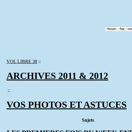
VOL LIBRE 38
::
ARCHIVES 2011 & 2012
::
VOS PHOTOS ET ASTUCES
Sujets