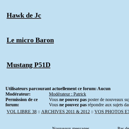
Hawk de Jc
Le micro Baron
Mustang P51D
Utilisateurs parcourant actuellement ce forum: Aucun
Modérateur:
Modérateur : Patrick
Permission de ce
Vous
ne pouvez pas
poster de nouveaux suj
forum:
Vous
ne pouvez pas
répondre aux sujets da
VOL LIBRE 38
::
ARCHIVES 2011 & 2012
::
VOS PHOTOS E
Nouveaux messages
Pas d