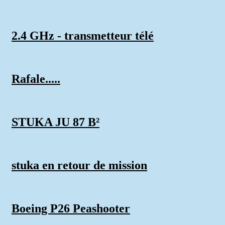
2.4 GHz - transmetteur télé
Rafale.....
STUKA JU 87 B²
stuka en retour de mission
Boeing P26 Peashooter