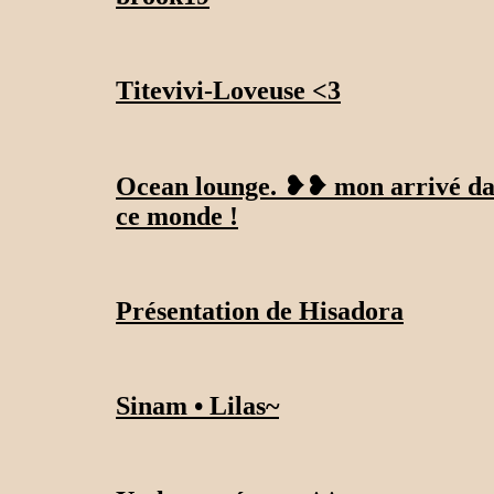
Titevivi-Loveuse <3
Ocean lounge. ❥❥ mon arrivé d
ce monde !
Présentation de Hisadora
Sinam • Lilas~