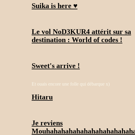
Suika is here ♥
Le vol NoD3KUR4 attérit sur sa
destination : World of codes !
Sweet's arrive !
Et ouais encore une folle qui débarque x)
Hitaru
Je reviens
Mouhahahahahahahahahahahah