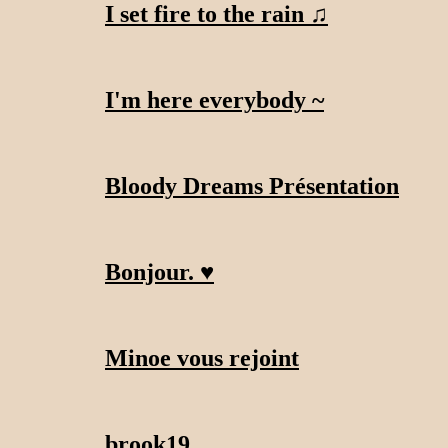
I set fire to the rain ♫
I'm here everybody ~
Bloody Dreams Présentation
Bonjour. ♥
Minoe vous rejoint
brook19