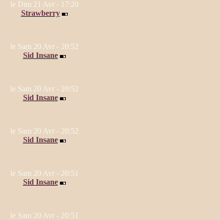
le Dim 21 Avr - 17:20
Strawberry
le Sam 20 Avr - 20:52
Sid Insane
le Sam 20 Avr - 20:52
Sid Insane
le Sam 20 Avr - 20:52
Sid Insane
le Sam 20 Avr - 20:51
Sid Insane
le Sam 20 Avr - 20:51