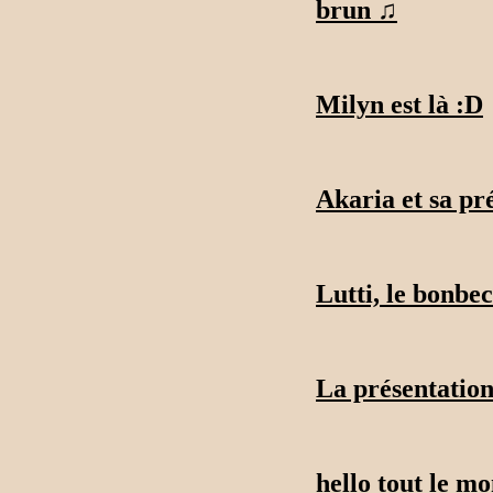
brun ♫
Milyn est là :D
Akaria et sa pr
Lutti, le bonbec
La présentation
hello tout le mo