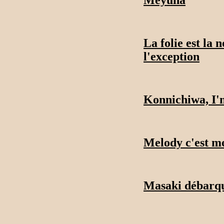
La folie est la 
l'exception
Konnichiwa, I'
Melody c'est mo
Masaki débarqu