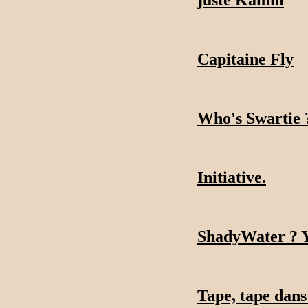
Capitaine Fly
Who's Swartie 
Initiative.
ShadyWater ? Y
Tape, tape dans 