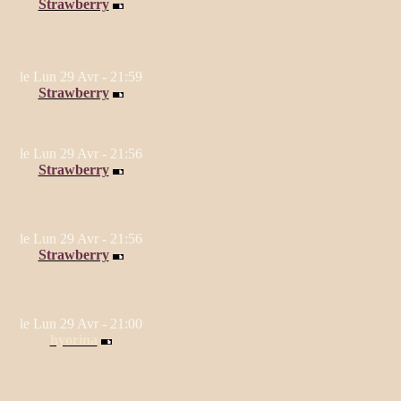
Strawberry
le Lun 29 Avr - 21:59
Strawberry
le Lun 29 Avr - 21:56
Strawberry
le Lun 29 Avr - 21:56
Strawberry
le Lun 29 Avr - 21:00
hyorina