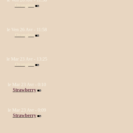
Orangina
le Ven 26 Avr - 11:58
Orangina
le Mar 23 Avr - 13:25
Orangina
le Mar 23 Avr - 0:10
Strawberry
le Mar 23 Avr - 0:09
Strawberry