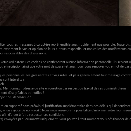
ter tous les messages à caractère répréhensible aussi rapidement que possible. Toutefois, 
m expriment la vue et opinion de leurs auteurs respectifs, et non celles des modérateurs
ur responsables des discussions.
 votre ordinateur. Ces cookies ne contiendront aucune information personnelle, ils servent u
votre inscription ainsi que votre mot de passe (et aussi pour vous renvoyer votre mot de pass
tiques personnelles, les grossièretés et vulgarités, et plus généralement tout message contre
s sont interdits ;
web
pas. Mentionnez l'adresse du site en question par respect du travail de ses administrateurs !
 sont désagréables et inutiles !
Style SMS déconseillé !
té ou supprimé sans préavis ni justification supplémentaire dans des délais qui dépendront 
, ni un espace de non-droit !
Nous nous réservons la possibilité d'informer votre fournisseu
 afin d'aider à faire respecter ces conditions.
ter) envoyées par Forumactif uniquement. Vous pouvez à tout moment vous désabonner de ce