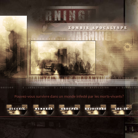
Pouvez-vous survivre dans un monde infesté par les morts-vivants?