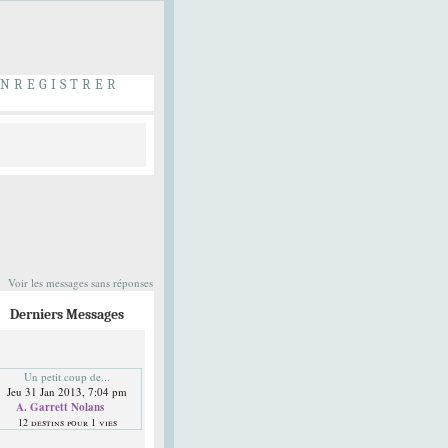
ENREGISTRER
Voir les messages sans réponses
Derniers Messages
Un petit coup de...
Jeu 31 Jan 2013, 7:04 pm
A. Garrett Nolans
12 destins pour 1 vies