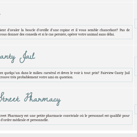
nt d’avaler la boucle d’oreille d’une copine et il vous semble chancelant? Pas de
ous donner des conseils et si le cas persiste, opérer votre animal sans délai.
anty Jail
 quelqu’un dans le milieu carséral et devez le voir à tout prix? Fairview Canty Jail
e trouve très probablement votre ami en question.
treet Pharmacy
et Pharmacy est une petite pharmacie conviviale où le personnel est qualifié pour
d’ordre médicale et personnelle.