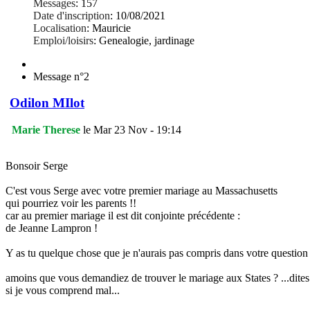
Messages
:
157
Date d'inscription
:
10/08/2021
Localisation
:
Mauricie
Emploi/loisirs
:
Genealogie, jardinage
Message n°2
Odilon MIlot
Marie Therese
le Mar 23 Nov - 19:14
Bonsoir Serge
C'est vous Serge avec votre premier mariage au Massachusetts
qui pourriez voir les parents !!
car au premier mariage il est dit conjointe précédente :
de Jeanne Lampron !
Y as tu quelque chose que je n'aurais pas compris dans votre question
amoins que vous demandiez de trouver le mariage aux States ? ...dite
si je vous comprend mal...