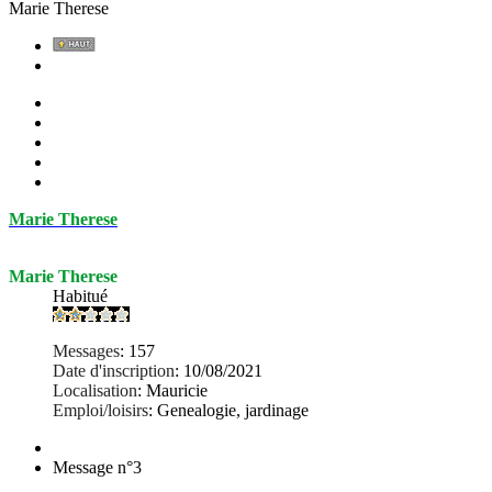
Marie Therese
Marie Therese
Marie Therese
Habitué
Messages
:
157
Date d'inscription
:
10/08/2021
Localisation
:
Mauricie
Emploi/loisirs
:
Genealogie, jardinage
Message n°3