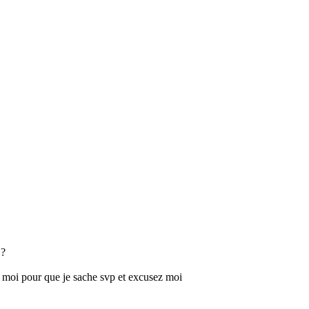
 ?
s moi pour que je sache svp et excusez moi