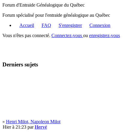
Forum d'Entraide Généalogique du Québec
Forum spécialisé pour l'entraide généalogique au Québec
Accueil
FAQ
S'enregistrer
Connexion
Vous n'êtes pas connecté.
Connectez-vous
ou
enregistrez-vous
Derniers sujets
»
Henri Milot, Napoleon Milot
Hier à 21:23 par
Hervé
»
+ Marie Baribeau