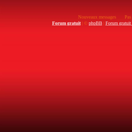
Nouveaux messages
Pas
Forum gratuit
|
©
phpBB
|
Forum gratuit 