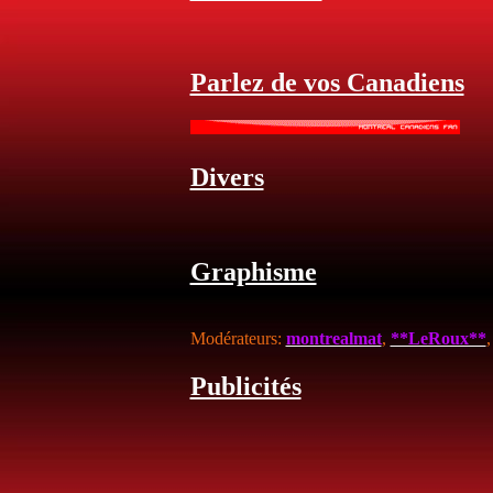
Parlez de vos Canadiens
Divers
Graphisme
Modérateurs:
montrealmat
,
**LeRoux**
Publicités