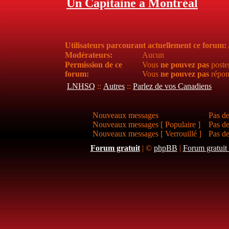
Un Capitaine a Montréal
Utilisateurs parcourant actuellement ce forum
Modérateurs:
Aucun
Permission de ce
Vous
ne pouvez pas
poste
forum:
Vous
ne pouvez pas
répon
LNHSQ
::
Autres
::
Parlez de vos Canadiens
Nouveaux messages
Pas d
Nouveaux messages [ Populaire ]
Pas de
Nouveaux messages [ Verrouillé ]
Pas de
Forum gratuit
|
©
phpBB
|
Forum gratuit 