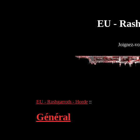
EU - Rash
Joignez-vou
EU - Rashgarroth - Horde
::
Général