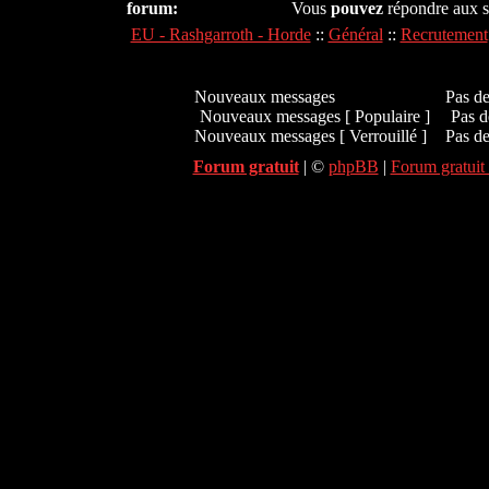
forum:
Vous
pouvez
répondre aux s
EU - Rashgarroth - Horde
::
Général
::
Recrutement
Nouveaux messages
Pas d
Nouveaux messages [ Populaire ]
Pas d
Nouveaux messages [ Verrouillé ]
Pas de
Forum gratuit
|
©
phpBB
|
Forum gratuit 