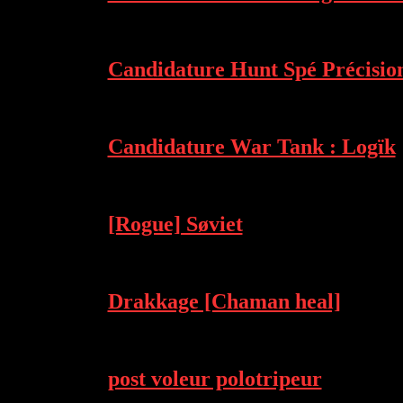
Candidature Hunt Spé Précisio
Candidature War Tank : Logïk
[Rogue] Søviet
Drakkage [Chaman heal]
post voleur polotripeur