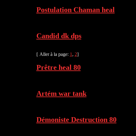
Postulation Chaman heal
Candid dk dps
[
Aller à la page:
1
,
2
]
Prêtre heal 80
Artém war tank
Démoniste Destruction 80