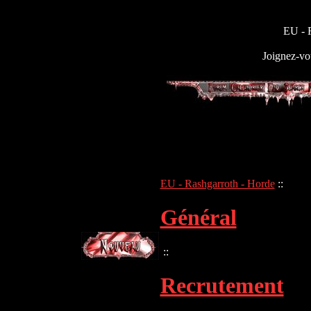
EU - 
Joignez-vou
EU - Rashgarroth - Horde
::
Général
::
Recrutement