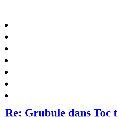
Re: Grubule dans Toc t