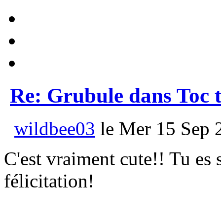
Re: Grubule dans Toc t
wildbee03
le Mer 15 Sep 
C'est vraiment cute!! Tu es s
félicitation!