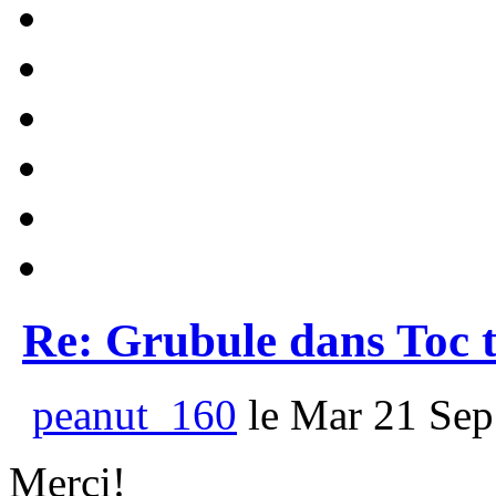
Re: Grubule dans Toc t
peanut_160
le Mar 21 Sep
Merci!