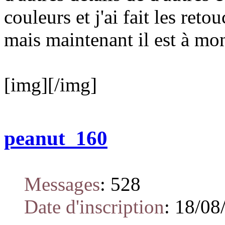
couleurs et j'ai fait les ret
mais maintenant il est à mon
[img][/img]
peanut_160
Messages
:
528
Date d'inscription
:
18/08