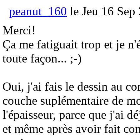
peanut_160
le Jeu 16 Sep 
Merci!
Ça me fatiguait trop et je n
toute façon... ;-)
Oui, j'ai fais le dessin au c
couche suplémentaire de m
l'épaisseur, parce que j'ai 
et même après avoir fait cong