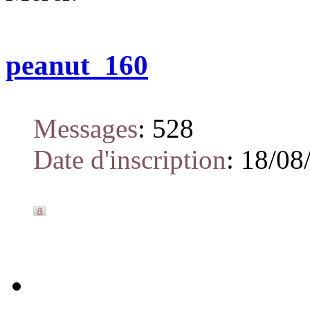
peanut_160
Messages
:
528
Date d'inscription
:
18/08