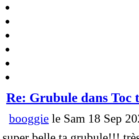
Re: Grubule dans Toc t
booggie
le Sam 18 Sep 20
super belle ta grubule!!! trè