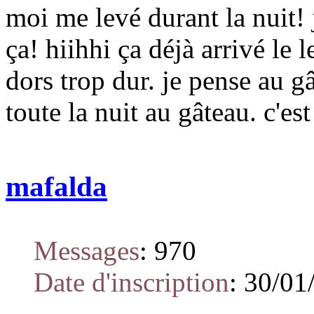
moi me levé durant la nuit!
ça! hiihhi ça déjà arrivé le 
dors trop dur. je pense au g
toute la nuit au gâteau. c'es
mafalda
Messages
:
970
Date d'inscription
:
30/01