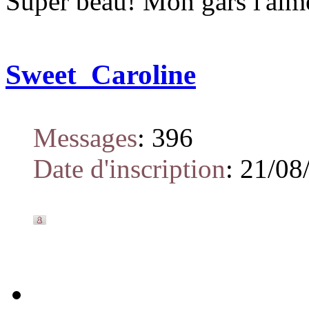
Super beau! Mon gars l'aimer
Sweet_Caroline
Messages
:
396
Date d'inscription
:
21/08