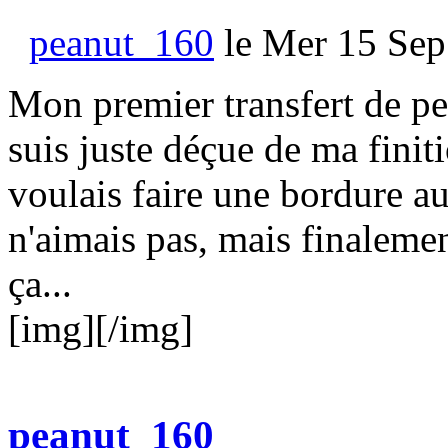
peanut_160
le Mer 15 Sep
Mon premier transfert de pe
suis juste déçue de ma finit
voulais faire une bordure au
n'aimais pas, mais finalemen
ça...
[img][/img]
peanut_160