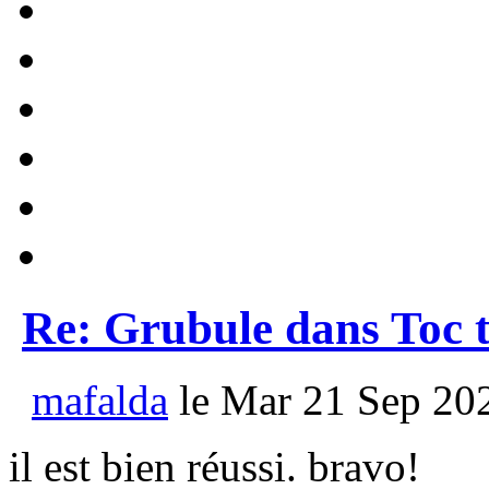
Re: Grubule dans Toc t
mafalda
le Mar 21 Sep 202
il est bien réussi. bravo!