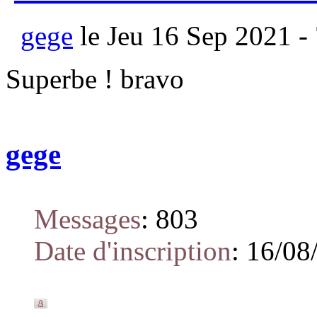
gege
le Jeu 16 Sep 2021 -
Superbe ! bravo
gege
Messages
:
803
Date d'inscription
:
16/08