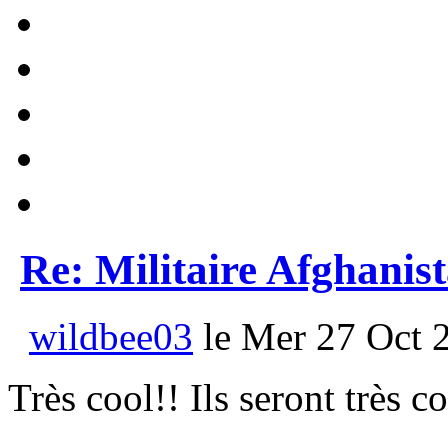
Re: Militaire Afghanis
wildbee03
le Mer 27 Oct 
Très cool!! Ils seront très c