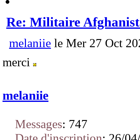
Re: Militaire Afghanis
melaniie
le Mer 27 Oct 20
merci
melaniie
Messages
:
747
Date d'inscription
:
26/04