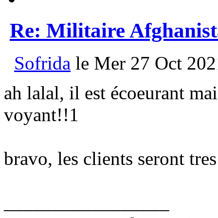
Re: Militaire Afghanis
Sofrida
le Mer 27 Oct 202
ah lalal, il est écoeurant ma
voyant!!1
bravo, les clients seront tre
_________________