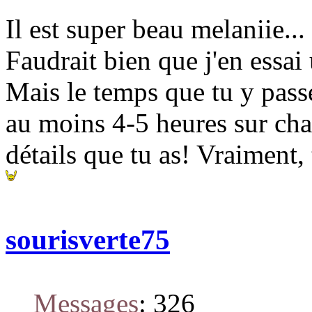
Il est super beau melaniie...
Faudrait bien que j'en ess
Mais le temps que tu y pas
au moins 4-5 heures sur chaq
détails que tu as! Vraiment, 
sourisverte75
Messages
:
326