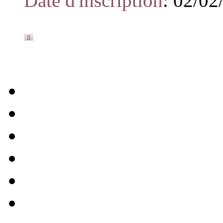
Date d'inscription
:
02/02