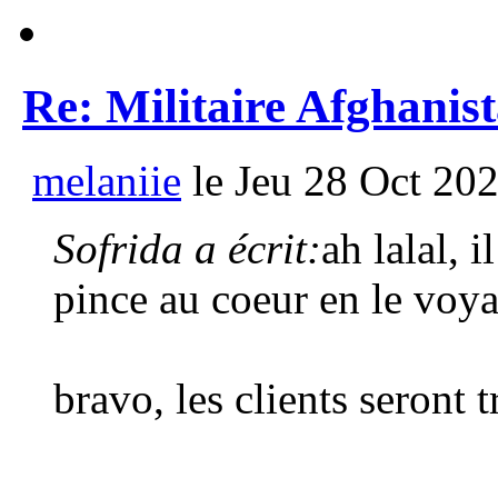
Re: Militaire Afghanis
melaniie
le Jeu 28 Oct 202
Sofrida a écrit:
ah lalal, 
pince au coeur en le voya
bravo, les clients seront t