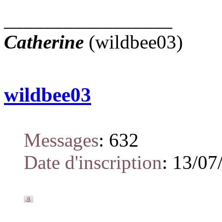
_________________
Catherine
(wildbee03)
wildbee03
Messages
:
632
Date d'inscription
:
13/07