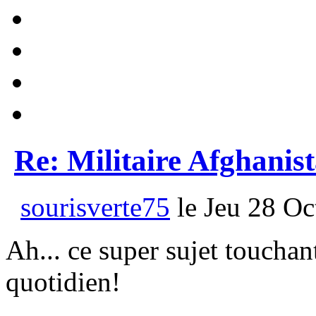
Re: Militaire Afghanis
sourisverte75
le Jeu 28 Oc
Ah... ce super sujet toucha
quotidien!