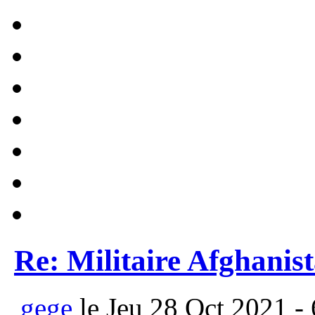
Re: Militaire Afghanis
gege
le Jeu 28 Oct 2021 - 