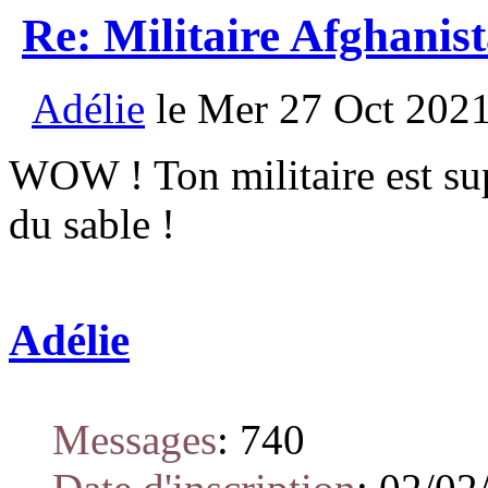
Re: Militaire Afghanis
Adélie
le Mer 27 Oct 2021
WOW ! Ton militaire est supe
du sable !
Adélie
Messages
:
740