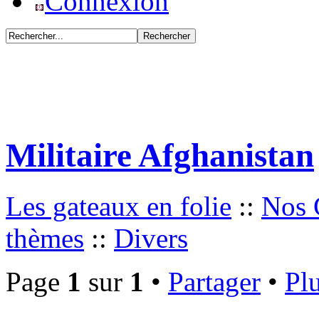
Connexion
Militaire Afghanistan
Les gateaux en folie
::
Nos 
thèmes
::
Divers
Page
1
sur
1
•
Partager
•
Plu