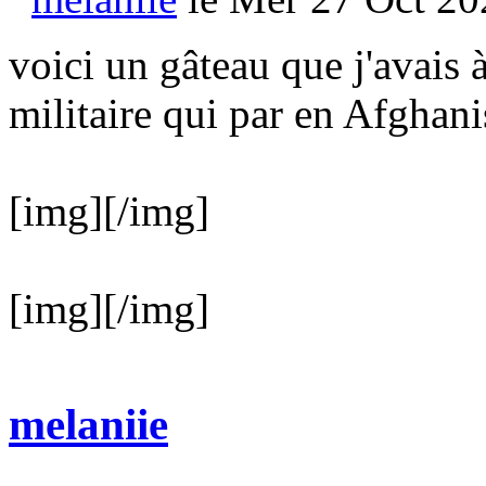
voici un gâteau que j'avais 
militaire qui par en Afghan
[img]
[/img]
[img]
[/img]
melaniie