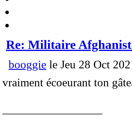
Re: Militaire Afghanis
booggie
le Jeu 28 Oct 202
vraiment écoeurant ton gâtea
_________________