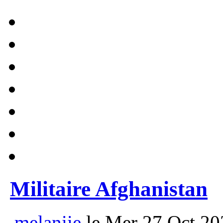
Militaire Afghanistan
melaniie
le Mer 27 Oct 20