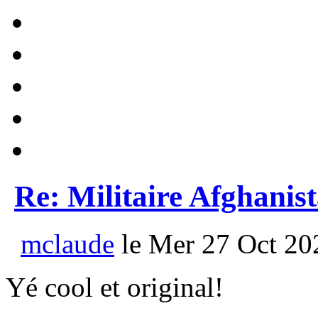
Re: Militaire Afghanis
mclaude
le Mer 27 Oct 20
Yé cool et original!