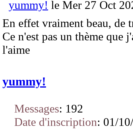
yummy!
le Mer 27 Oct 20
En effet vraiment beau, de t
Ce n'est pas un thème que j'
l'aime
yummy!
Messages
:
192
Date d'inscription
:
01/10