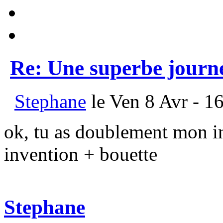
Re: Une superbe journ
Stephane
le Ven 8 Avr - 1
ok, tu as doublement mon in
invention + bouette
Stephane