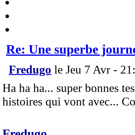
Re: Une superbe journ
Fredugo
le Jeu 7 Avr - 21
Ha ha ha... super bonnes tes
histoires qui vont avec... C
Fredugo