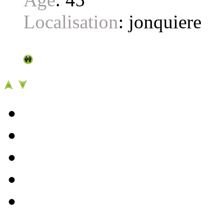
Localisation
:
jonquiere