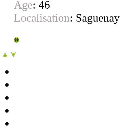
Age
:
46
Localisation
:
Saguenay