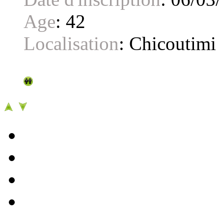
Age
:
42
Localisation
:
Chicoutimi