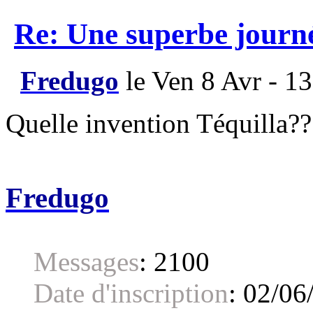
Re: Une superbe journ
Fredugo
le Ven 8 Avr - 1
Quelle invention Téquilla??
Fredugo
Messages
:
2100
Date d'inscription
:
02/06