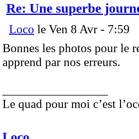
Re: Une superbe journ
Loco
le Ven 8 Avr - 7:59
Bonnes les photos pour le re
apprend par nos erreurs.
_________________
Le quad pour moi c’est l’oc
Loco