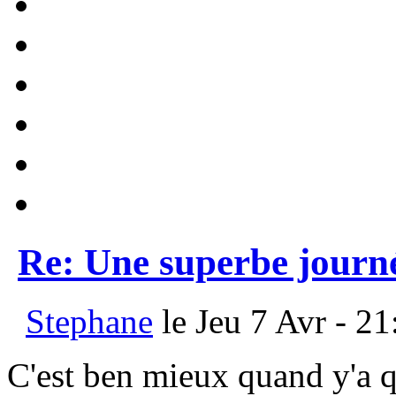
Re: Une superbe journ
Stephane
le Jeu 7 Avr - 21
C'est ben mieux quand y'a q