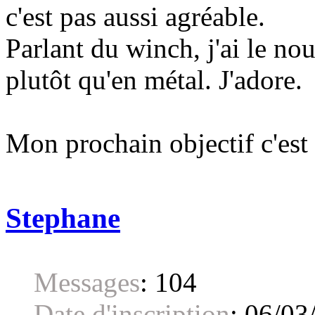
c'est pas aussi agréable.
Parlant du winch, j'ai le n
plutôt qu'en métal. J'adore.
Mon prochain objectif c'est
Stephane
Messages
:
104
Date d'inscription
:
06/03