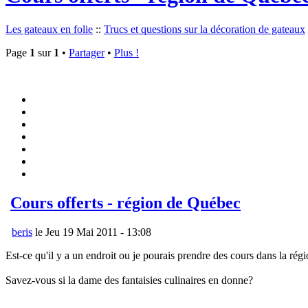
Les gateaux en folie
::
Trucs et questions sur la décoration de gateaux
Page
1
sur
1
•
Partager
•
Plus !
Cours offerts - région de Québec
beris
le Jeu 19 Mai 2011 - 13:08
Est-ce qu'il y a un endroit ou je pourais prendre des cours dans la ré
Savez-vous si la dame des fantaisies culinaires en donne?