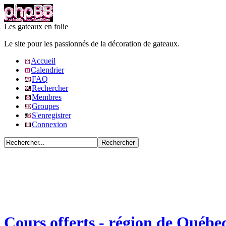
Les gateaux en folie
Le site pour les passionnés de la décoration de gateaux.
Accueil
Calendrier
FAQ
Rechercher
Membres
Groupes
S'enregistrer
Connexion
Cours offerts - région de Québe