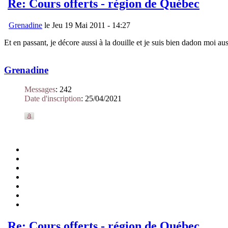
Re: Cours offerts - région de Québec
Grenadine
le Jeu 19 Mai 2011 - 14:27
Et en passant, je décore aussi à la douille et je suis bien dadon moi au
Grenadine
Messages
:
242
Date d'inscription
:
25/04/2021
Re: Cours offerts - région de Québec