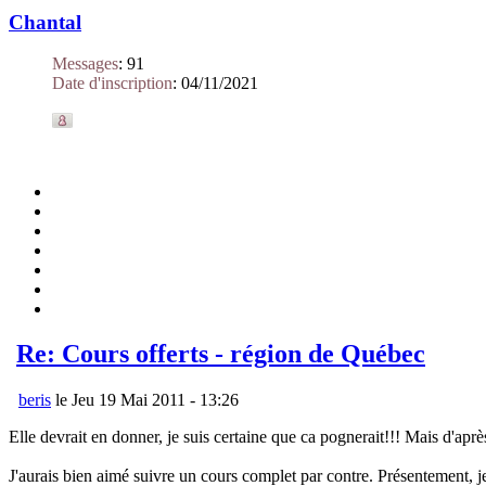
Chantal
Messages
:
91
Date d'inscription
:
04/11/2021
Re: Cours offerts - région de Québec
beris
le Jeu 19 Mai 2011 - 13:26
Elle devrait en donner, je suis certaine que ca pognerait!!! Mais d'ap
J'aurais bien aimé suivre un cours complet par contre. Présentement, je 