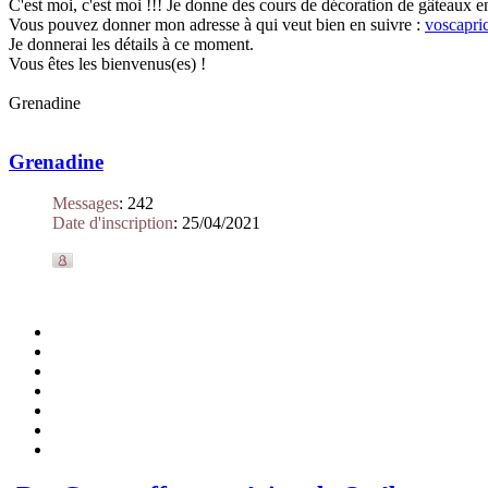
C'est moi, c'est moi !!! Je donne des cours de décoration de gâteaux e
Vous pouvez donner mon adresse à qui veut bien en suivre :
voscapri
Je donnerai les détails à ce moment.
Vous êtes les bienvenus(es) !
Grenadine
Grenadine
Messages
:
242
Date d'inscription
:
25/04/2021