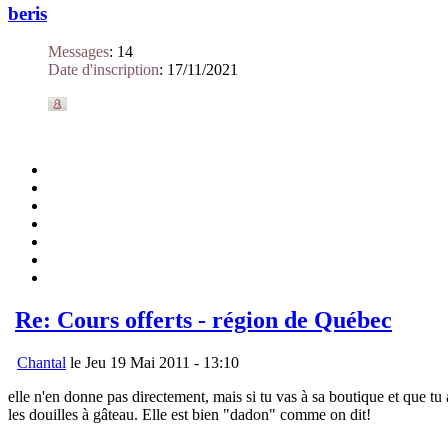
beris
Messages
:
14
Date d'inscription
:
17/11/2021
Re: Cours offerts - région de Québec
Chantal
le Jeu 19 Mai 2011 - 13:10
elle n'en donne pas directement, mais si tu vas à sa boutique et que tu a
les douilles à gâteau. Elle est bien "dadon" comme on dit!