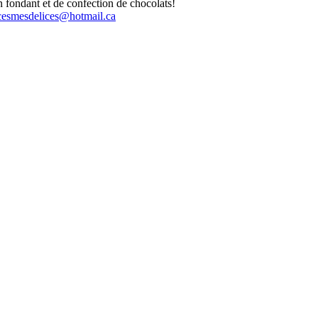
n fondant et de confection de chocolats!
cesmesdelices@hotmail.ca