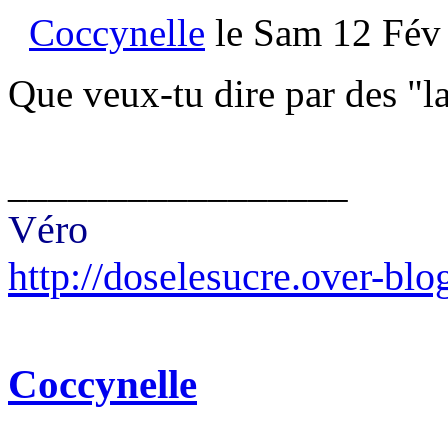
Coccynelle
le Sam 12 Fév 
Que veux-tu dire par des "l
_________________
Véro
http://doselesucre.over-blo
Coccynelle