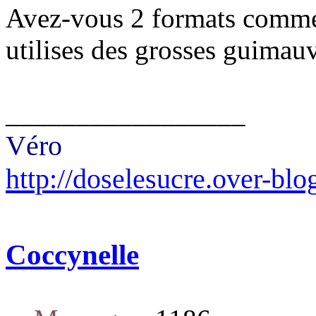
Avez-vous 2 formats comme 
utilises des grosses guimau
_________________
Véro
http://doselesucre.over-blo
Coccynelle