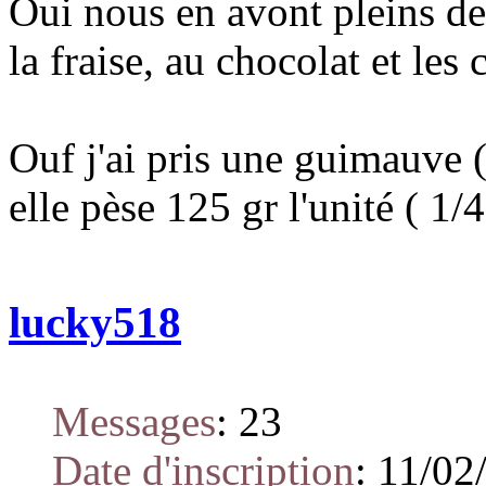
Oui nous en avont pleins de
la fraise, au chocolat et les 
Ouf j'ai pris une guimauve
elle pèse 125 gr l'unité ( 1/4
lucky518
Messages
:
23
Date d'inscription
:
11/02