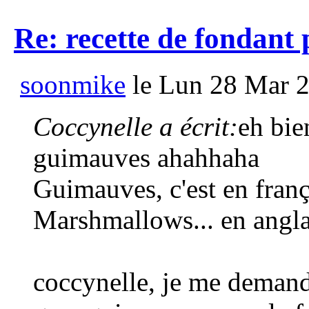
Re: recette de fondant
soonmike
le Lun 28 Mar 2
Coccynelle a écrit:
eh bie
guimauves ahahhaha
Guimauves, c'est en franç
Marshmallows... en anglai
coccynelle, je me demande