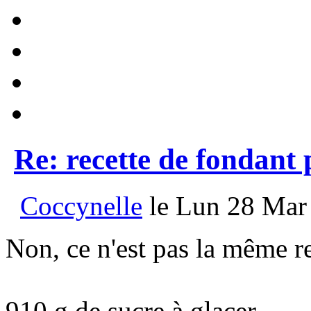
Re: recette de fondant
Coccynelle
le Lun 28 Mar 
Non, ce n'est pas la même re
910 g de sucre à glacer