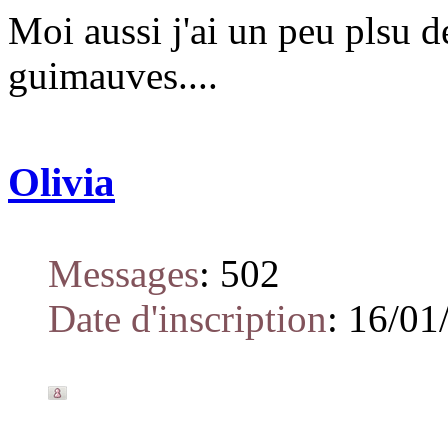
Moi aussi j'ai un peu plsu d
guimauves....
Olivia
Messages
:
502
Date d'inscription
:
16/01