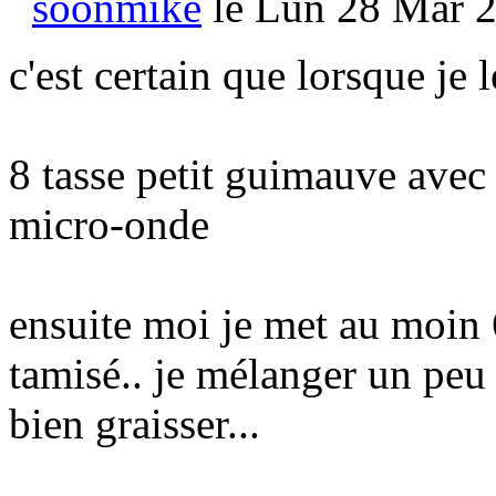
soonmike
le Lun 28 Mar 2
c'est certain que lorsque je 
8 tasse petit guimauve avec 
micro-onde
ensuite moi je met au moin 
tamisé.. je mélanger un peu
bien graisser...