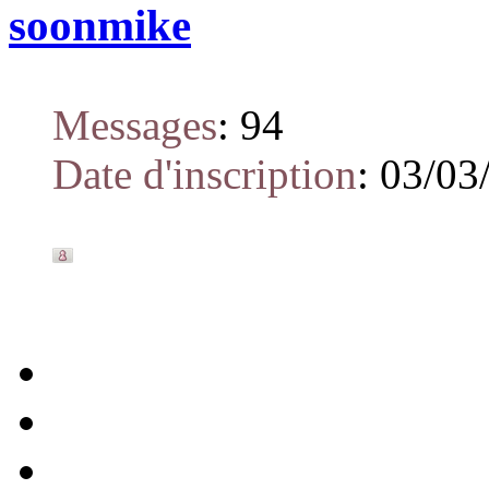
soonmike
Messages
:
94
Date d'inscription
:
03/03