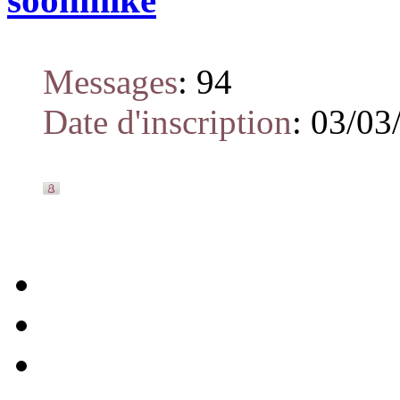
soonmike
Messages
:
94
Date d'inscription
:
03/03