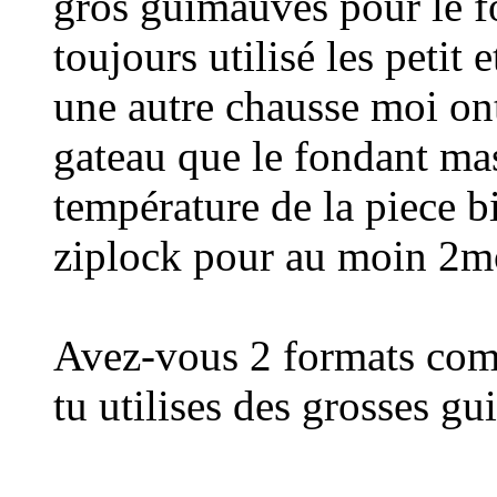
gros guimauves pour le f
toujours utilisé les petit 
une autre chausse moi ont
gateau que le fondant ma
température de la piece b
ziplock pour au moin 2moi
Avez-vous 2 formats com
tu utilises des grosses g