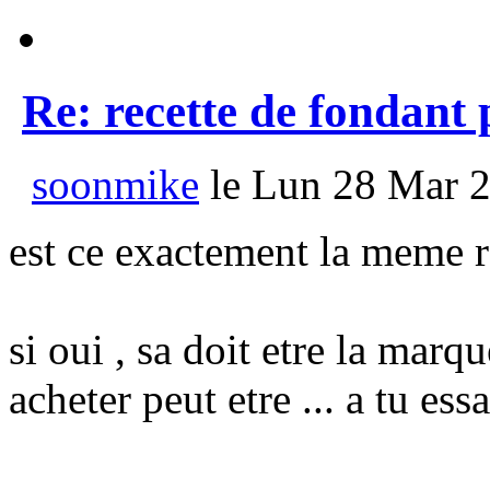
Re: recette de fondant
soonmike
le Lun 28 Mar 2
est ce exactement la meme r
si oui , sa doit etre la ma
acheter peut etre ... a tu es