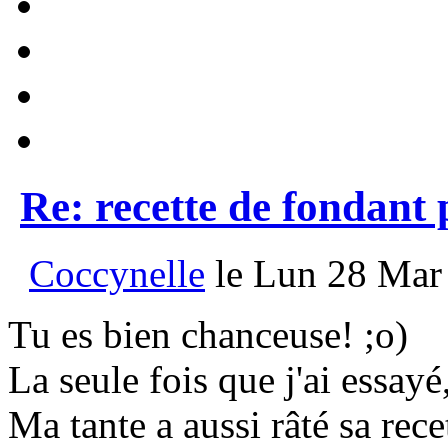
Re: recette de fondant
Coccynelle
le Lun 28 Mar 
Tu es bien chanceuse! ;o)
La seule fois que j'ai essayé
Ma tante a aussi râté sa rece