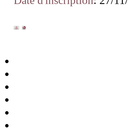
Date d'inscription
:
27/11