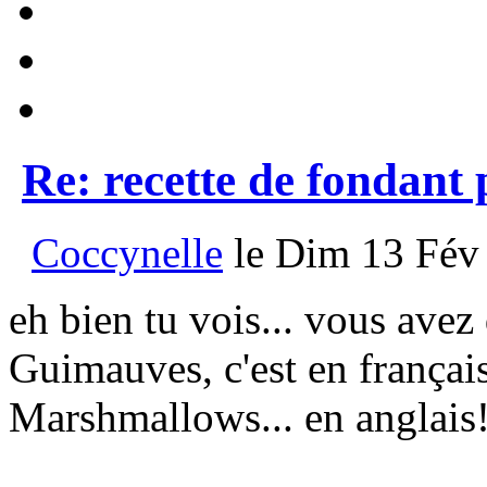
Re: recette de fondant
Coccynelle
le Dim 13 Fév 
eh bien tu vois... vous ave
Guimauves, c'est en françai
Marshmallows... en anglais!