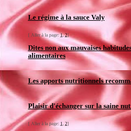
Le régime à la sauce Valy
[
Aller à la page:
1
,
2
]
Dites non aux mauvaises habitude
alimentaires
Les apports nutritionnels recomm
Plaisir d'échanger sur la saine nut
[
Aller à la page:
1
,
2
]