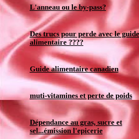
L'anneau ou le by-pass?
Des trucs pour perde avec le guid
alimentaire ????
Guide alimentaire canadien
muti-vitamines et perte de poids
Dépendance au gras, sucre et
sel...émission l'epicerie