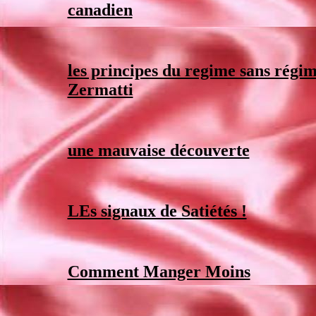
canadien
les principes du regime sans régi
Zermatti
une mauvaise découverte
LEs signaux de Satiétés !
Comment Manger Moins