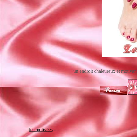
un endroit chaleureux et motivan
les motivées
::